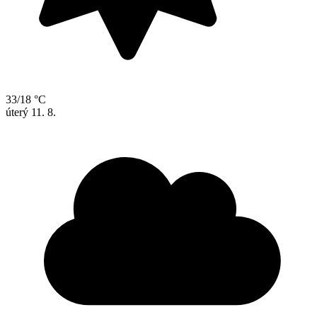
33/18 °C
úterý
11. 8.