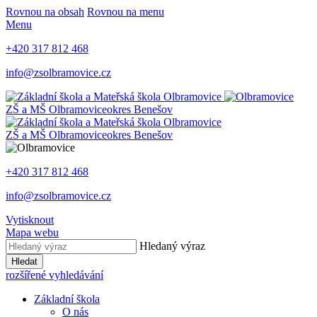
Rovnou na obsah
Rovnou na menu
Menu
+420 317 812 468
info@zsolbramovice.cz
ZŠ a MŠ Olbramovice
okres Benešov
ZŠ a MŠ Olbramovice
okres Benešov
+420 317 812 468
info@zsolbramovice.cz
Vytisknout
Mapa webu
Hledaný výraz
Hledat
rozšířené vyhledávání
Základní škola
O nás