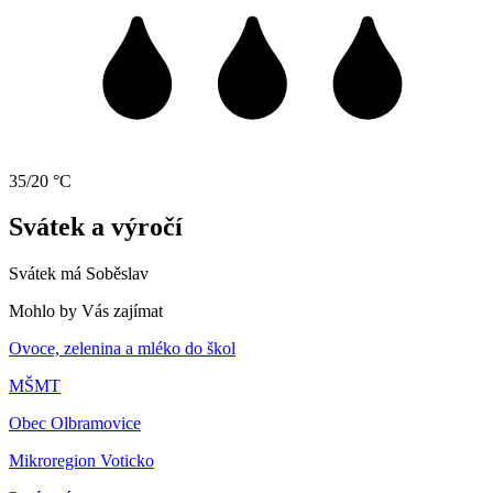
35/20 °C
Svátek a výročí
Svátek má
Soběslav
Mohlo by Vás zajímat
Ovoce, zelenina a mléko do škol
MŠMT
Obec Olbramovice
Mikroregion Voticko