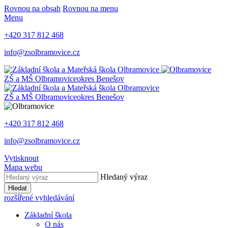
Rovnou na obsah
Rovnou na menu
Menu
+420 317 812 468
info@zsolbramovice.cz
ZŠ a MŠ Olbramovice
okres Benešov
ZŠ a MŠ Olbramovice
okres Benešov
+420 317 812 468
info@zsolbramovice.cz
Vytisknout
Mapa webu
Hledaný výraz
Hledat
rozšířené vyhledávání
Základní škola
O nás