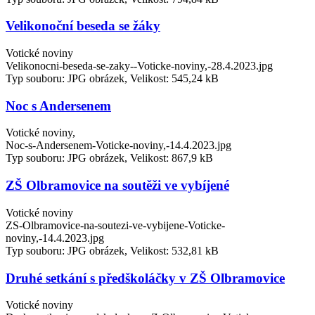
Velikonoční beseda se žáky
Votické noviny
Velikonocni-beseda-se-zaky--Voticke-noviny,-28.4.2023.jpg
Typ souboru: JPG obrázek, Velikost: 545,24 kB
Noc s Andersenem
Votické noviny,
Noc-s-Andersenem-Voticke-noviny,-14.4.2023.jpg
Typ souboru: JPG obrázek, Velikost: 867,9 kB
ZŠ Olbramovice na soutěži ve vybíjené
Votické noviny
ZS-Olbramovice-na-soutezi-ve-vybijene-Voticke-
noviny,-14.4.2023.jpg
Typ souboru: JPG obrázek, Velikost: 532,81 kB
Druhé setkání s předškoláčky v ZŠ Olbramovice
Votické noviny