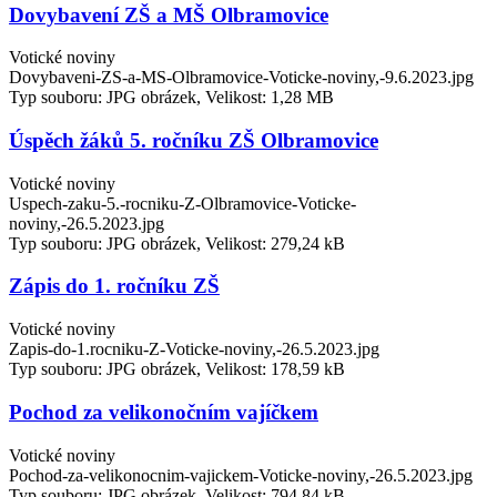
Dovybavení ZŠ a MŠ Olbramovice
Votické noviny
Dovybaveni-ZS-a-MS-Olbramovice-Voticke-noviny,-9.6.2023.jpg
Typ souboru: JPG obrázek, Velikost: 1,28 MB
Úspěch žáků 5. ročníku ZŠ Olbramovice
Votické noviny
Uspech-zaku-5.-rocniku-Z-Olbramovice-Voticke-
noviny,-26.5.2023.jpg
Typ souboru: JPG obrázek, Velikost: 279,24 kB
Zápis do 1. ročníku ZŠ
Votické noviny
Zapis-do-1.rocniku-Z-Voticke-noviny,-26.5.2023.jpg
Typ souboru: JPG obrázek, Velikost: 178,59 kB
Pochod za velikonočním vajíčkem
Votické noviny
Pochod-za-velikonocnim-vajickem-Voticke-noviny,-26.5.2023.jpg
Typ souboru: JPG obrázek, Velikost: 794,84 kB