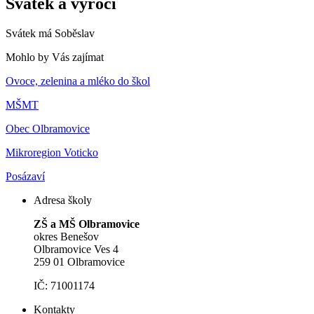
Svátek a výročí
Svátek má
Soběslav
Mohlo by Vás zajímat
Ovoce, zelenina a mléko do škol
MŠMT
Obec Olbramovice
Mikroregion Voticko
Posázaví
Adresa školy
ZŠ a MŠ Olbramovice
okres Benešov
Olbramovice Ves 4
259 01 Olbramovice
IČ: 71001174
Kontakty