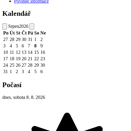
Povinné informace
Kalendář
Srpen
2026
Po
Út
St
Čt
Pá
So
Ne
27
28
29
30
31
1
2
3
4
5
6
7
8
9
10
11
12
13
14
15
16
17
18
19
20
21
22
23
24
25
26
27
28
29
30
31
1
2
3
4
5
6
Počasí
dnes, sobota 8. 8. 2026