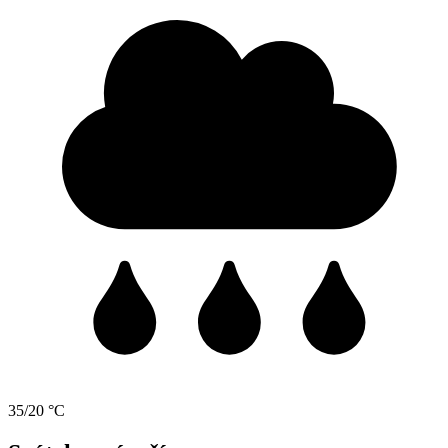
35/20 °C