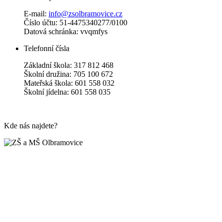
E-mail:
info@zsolbramovice.cz
Číslo účtu: 51-4475340277/0100
Datová schránka: vvqmfys
Telefonní čísla
Základní škola: 317 812 468
Školní družina: 705 100 672
Mateřská škola: 601 558 032
Školní jídelna: 601 558 035
Kde nás najdete?