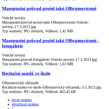
Masopustní průvod prošel také Olbramovicemi
Votické noviny
Masopustni-pruvod-prosel-take-Olbramovicemi-Voticke-
noviny,-17.3.2023.jpg
Typ souboru: JPG obrázek, Velikost: 1,42 MB
Masopustní průvod prošel také Olbramovicemi -
fotogalerie
Votické noviny
Masopustni-pruvod-fotogalerie-Voticke-noviny-17.3.2023.jpg
Typ souboru: JPG obrázek, Velikost: 1,63 MB
Recitační soutěž ve škole
Olbramovický občasník
Recitacni-soutez-ve-skole-Olbramovicky-obcasnik,-3.3.2023.jpg
Typ souboru: JPG obrázek, Velikost: 402,45 kB
první stránka
předchozí stránka
1