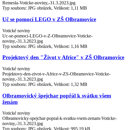
Remesla-Voticke-noviny,-31.3.2023.jpg
Typ souboru: JPG obrázek, Velikost: 1,11 MB
Uč se pomocí LEGO v ZŠ Olbramovice
Votické noviny
Uc-se-pomoci-LEGO-v-Z-Olbramovice-Voticke-
noviny,-31.3.2023.jpg
Typ souboru: JPG obrázek, Velikost: 1,16 MB
Projektový den "Život v Africe" v ZŠ Olbramovice
Votické noviny
Projektovy-den-zivot-v-Africe-v-ZS-Olbramovice-Voticke-
noviny,-31.3.2023.jpg
Typ souboru: JPG obrázek, Velikost: 1,32 MB
Olbramovický špejchar popřál k svátku všem
ženám
Votické noviny
Olbramovicky-spejchar-popral-k-svatku-vsem-zenam-Voticke-
noviny,-31.3.2023.jpg
Typ souboru: JPG obrázek, Velikost: 995,19 kB