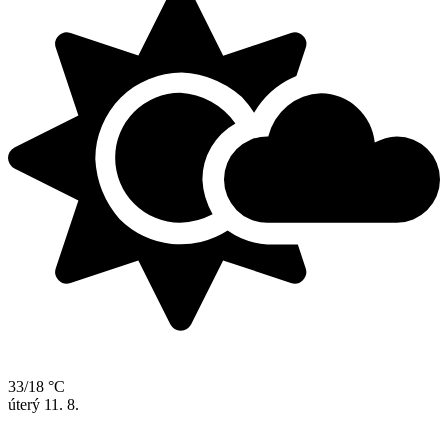
33/18 °C
úterý
11. 8.