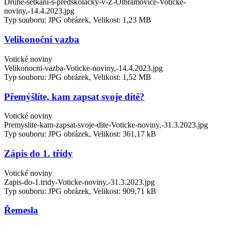
Druhe-setkani-s-predskolacky-v-Z-Olbramovice-Voticke-
noviny,-14.4.2023.jpg
Typ souboru: JPG obrázek, Velikost: 1,23 MB
Velikonoční vazba
Votické noviny
Velikonocni-vazba-Voticke-noviny,-14.4.2023.jpg
Typ souboru: JPG obrázek, Velikost: 1,52 MB
Přemýšlíte, kam zapsat svoje dítě?
Votické noviny
Premyslite-kam-zapsat-svoje-dite-Voticke-noviny,-31.3.2023.jpg
Typ souboru: JPG obrázek, Velikost: 361,17 kB
Zápis do 1. třídy
Votické noviny
Zapis-do-1.tridy-Voticke-noviny,-31.3.2023.jpg
Typ souboru: JPG obrázek, Velikost: 909,71 kB
Řemesla