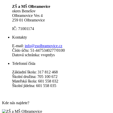
ZŠ a MŠ Olbramovice
okres Benešov
Olbramovice Ves 4
259 01 Olbramovice
IČ: 71001174
Kontakty
E-mail:
info@zsolbramovice.cz
Číslo účtu: 51-4475340277/0100
Datová schránka: vvqmfys
Telefonní čísla
Základní škola: 317 812 468
Školní družina: 705 100 672
Mateřská škola: 601 558 032
Školní jídelna: 601 558 035
Kde nás najdete?