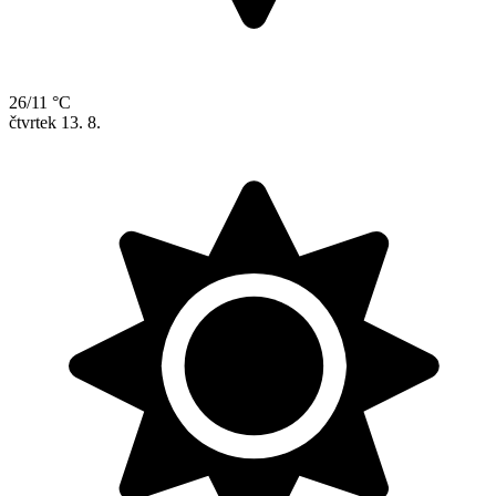
26/11 °C
čtvrtek
13. 8.