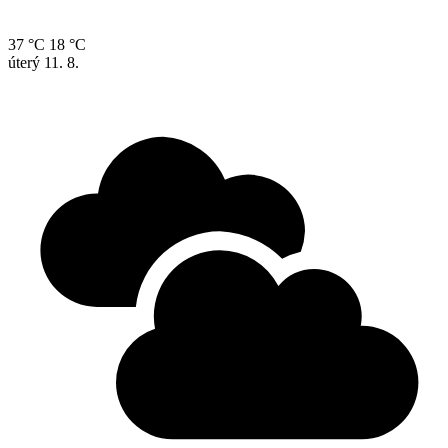
37 °C
18 °C
úterý
11. 8.