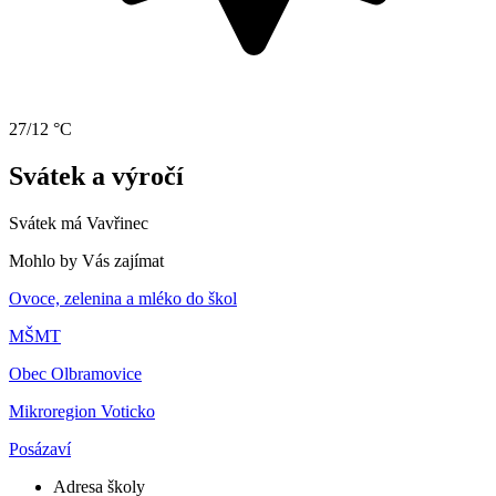
27/12 °C
Svátek a výročí
Svátek má
Vavřinec
Mohlo by Vás zajímat
Ovoce, zelenina a mléko do škol
MŠMT
Obec Olbramovice
Mikroregion Voticko
Posázaví
Adresa školy