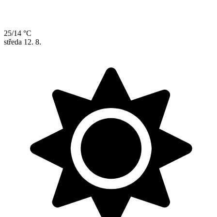
25/14 °C
středa
12. 8.