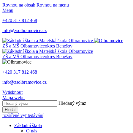
Rovnou na obsah
Rovnou na menu
Menu
+420 317 812 468
info@zsolbramovice.cz
ZŠ a MŠ Olbramovice
okres Benešov
ZŠ a MŠ Olbramovice
okres Benešov
+420 317 812 468
info@zsolbramovice.cz
Vytisknout
Mapa webu
Hledaný výraz
Hledat
rozšířené vyhledávání
Základní škola
O nás