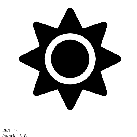
26/11 °C
čtvrtek
13. 8.