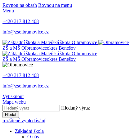
Rovnou na obsah
Rovnou na menu
Menu
+420 317 812 468
info@zsolbramovice.cz
ZŠ a MŠ Olbramovice
okres Benešov
ZŠ a MŠ Olbramovice
okres Benešov
+420 317 812 468
info@zsolbramovice.cz
Vytisknout
Mapa webu
Hledaný výraz
Hledat
rozšířené vyhledávání
Základní škola
O nás