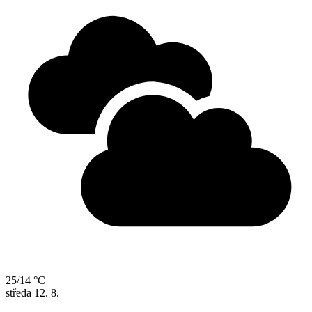
25/14 °C
středa
12. 8.