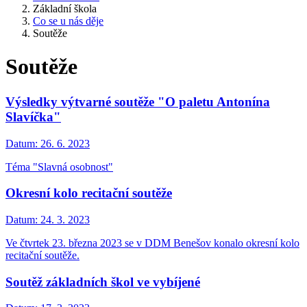
Základní škola
Co se u nás děje
Soutěže
Soutěže
Výsledky výtvarné soutěže "O paletu Antonína
Slavíčka"
Datum:
26. 6. 2023
Téma "Slavná osobnost"
Okresní kolo recitační soutěže
Datum:
24. 3. 2023
Ve čtvrtek 23. března 2023 se v DDM Benešov konalo okresní kolo
recitační soutěže.
Soutěž základních škol ve vybíjené