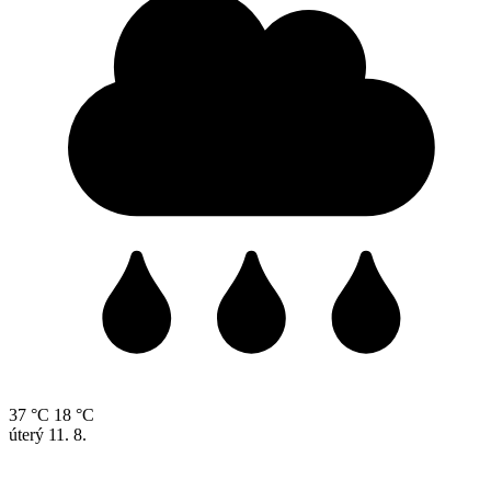
37 °C
18 °C
úterý
11. 8.