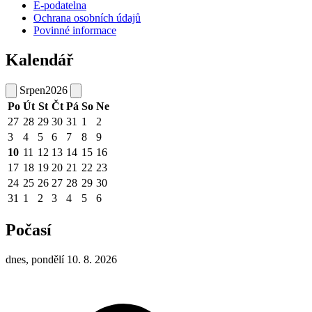
E-podatelna
Ochrana osobních údajů
Povinné informace
Kalendář
Srpen
2026
Po
Út
St
Čt
Pá
So
Ne
27
28
29
30
31
1
2
3
4
5
6
7
8
9
10
11
12
13
14
15
16
17
18
19
20
21
22
23
24
25
26
27
28
29
30
31
1
2
3
4
5
6
Počasí
dnes, pondělí 10. 8. 2026