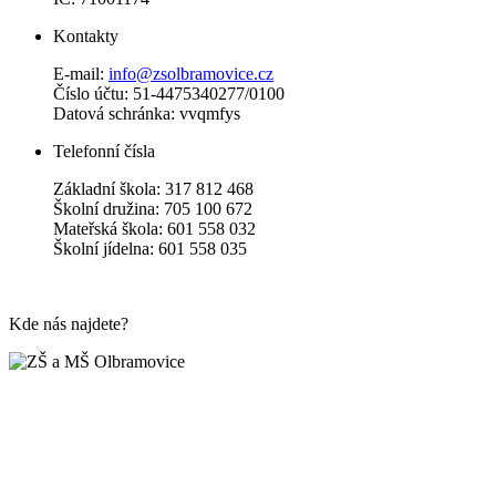
Kontakty
E-mail:
info@zsolbramovice.cz
Číslo účtu: 51-4475340277/0100
Datová schránka: vvqmfys
Telefonní čísla
Základní škola: 317 812 468
Školní družina: 705 100 672
Mateřská škola: 601 558 032
Školní jídelna: 601 558 035
Kde nás najdete?