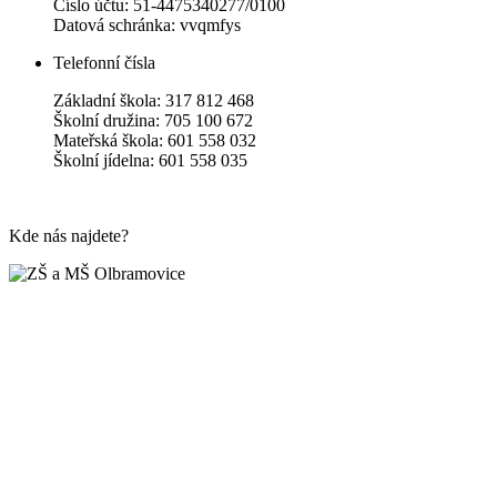
Číslo účtu: 51-4475340277/0100
Datová schránka: vvqmfys
Telefonní čísla
Základní škola: 317 812 468
Školní družina: 705 100 672
Mateřská škola: 601 558 032
Školní jídelna: 601 558 035
Kde nás najdete?