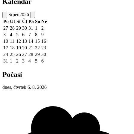
Kalendář
Srpen
2026
Po
Út
St
Čt
Pá
So
Ne
27
28
29
30
31
1
2
3
4
5
6
7
8
9
10
11
12
13
14
15
16
17
18
19
20
21
22
23
24
25
26
27
28
29
30
31
1
2
3
4
5
6
Počasí
dnes, čtvrtek 6. 8. 2026