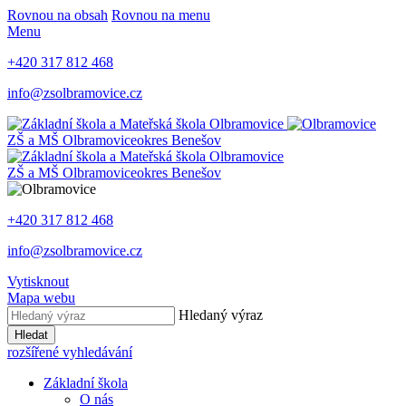
Rovnou na obsah
Rovnou na menu
Menu
+420 317 812 468
info@zsolbramovice.cz
ZŠ a MŠ Olbramovice
okres Benešov
ZŠ a MŠ Olbramovice
okres Benešov
+420 317 812 468
info@zsolbramovice.cz
Vytisknout
Mapa webu
Hledaný výraz
Hledat
rozšířené vyhledávání
Základní škola
O nás