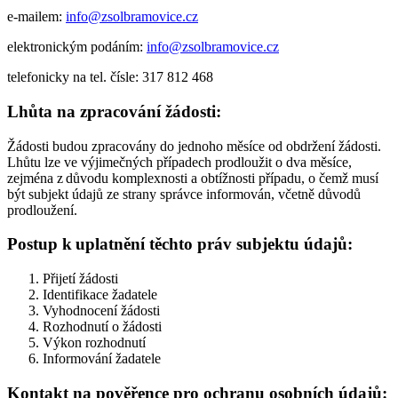
e-mailem:
info@zsolbramovice.cz
elektronickým podáním:
info@zsolbramovice.cz
telefonicky na tel. čísle: 317 812 468
Lhůta na zpracování žádosti:
Žádosti budou zpracovány do jednoho měsíce od obdržení žádosti.
Lhůtu lze ve výjimečných případech prodloužit o dva měsíce,
zejména z důvodu komplexnosti a obtížnosti případu, o čemž musí
být subjekt údajů ze strany správce informován, včetně důvodů
prodloužení.
Postup k uplatnění těchto práv subjektu údajů:
Přijetí žádosti
Identifikace žadatele
Vyhodnocení žádosti
Rozhodnutí o žádosti
Výkon rozhodnutí
Informování žadatele
Kontakt na pověřence pro ochranu osobních údajů: