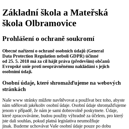
Základní škola a Mateřská
škola Olbramovice
Prohlášení o ochraně soukromí
Obecné nařízení o ochraně osobních údajů (General
Data Protection Regulation neboli GDPR) účinné
od 25. 5. 2018 má za cíl hájit práva (především) občanů
Evropské unie proti neoprávněnému nakládání s jejich
osobními údaji.
Osobní údaje, které shromažďujeme na webových
stránkách
Naše www stránky můžete navštěvovat a používat bez toho, abyste
nám sdělovali jakékoliv osobní údaje. Osobní údaje shromažďujeme
jenom v případě, že nám je sami dobrovolně poskytnete. Údaje,
které zpracováváme, budou použity výhradně za účelem, pro který
jste dali souhlas, pokud platná legislativa neumožňuje
jinak. Budeme uchovávat Vaše osobní údaje pouze po dobu