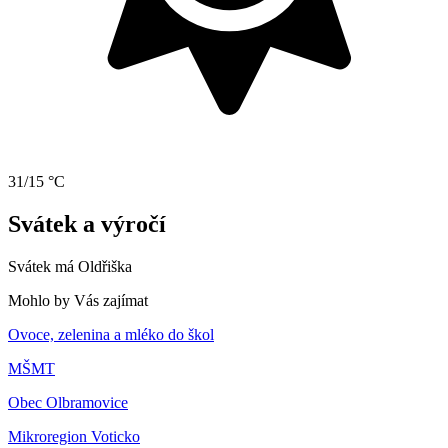
31/15 °C
Svátek a výročí
Svátek má
Oldřiška
Mohlo by Vás zajímat
Ovoce, zelenina a mléko do škol
MŠMT
Obec Olbramovice
Mikroregion Voticko