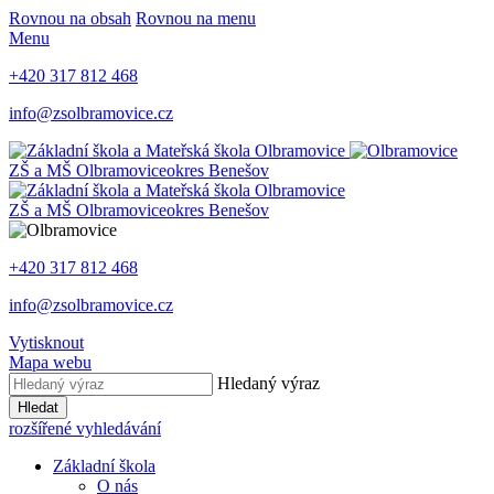
Rovnou na obsah
Rovnou na menu
Menu
+420 317 812 468
info@zsolbramovice.cz
ZŠ a MŠ Olbramovice
okres Benešov
ZŠ a MŠ Olbramovice
okres Benešov
+420 317 812 468
info@zsolbramovice.cz
Vytisknout
Mapa webu
Hledaný výraz
Hledat
rozšířené vyhledávání
Základní škola
O nás