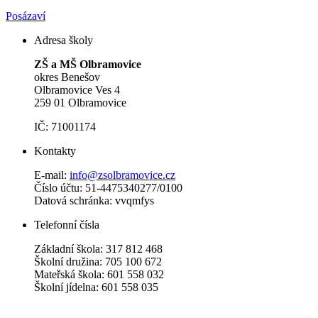
Posázaví
Adresa školy
ZŠ a MŠ Olbramovice
okres Benešov
Olbramovice Ves 4
259 01 Olbramovice
IČ: 71001174
Kontakty
E-mail:
info@zsolbramovice.cz
Číslo účtu: 51-4475340277/0100
Datová schránka: vvqmfys
Telefonní čísla
Základní škola: 317 812 468
Školní družina: 705 100 672
Mateřská škola: 601 558 032
Školní jídelna: 601 558 035