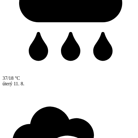
37/18 °C
úterý
11. 8.