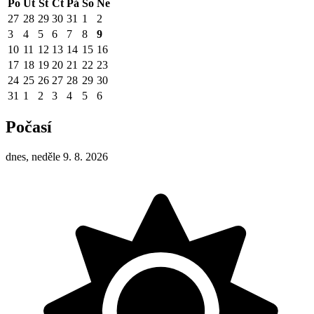
Po
Út
St
Čt
Pá
So
Ne
27
28
29
30
31
1
2
3
4
5
6
7
8
9
10
11
12
13
14
15
16
17
18
19
20
21
22
23
24
25
26
27
28
29
30
31
1
2
3
4
5
6
Počasí
dnes, neděle 9. 8. 2026