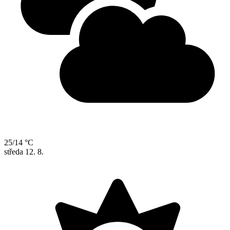
25/14 °C
středa
12. 8.