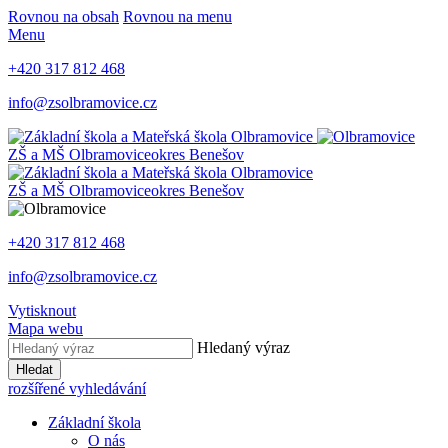
Rovnou na obsah
Rovnou na menu
Menu
+420 317 812 468
info@zsolbramovice.cz
ZŠ a MŠ Olbramovice
okres Benešov
ZŠ a MŠ Olbramovice
okres Benešov
+420 317 812 468
info@zsolbramovice.cz
Vytisknout
Mapa webu
Hledaný výraz
Hledat
rozšířené vyhledávání
Základní škola
O nás