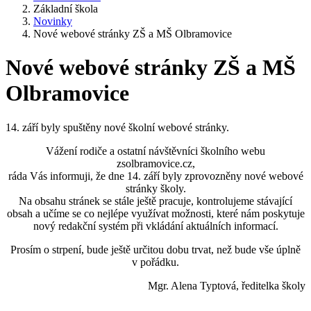
Základní škola
Novinky
Nové webové stránky ZŠ a MŠ Olbramovice
Nové webové stránky ZŠ a MŠ
Olbramovice
14. září byly spuštěny nové školní webové stránky.
Vážení rodiče a ostatní návštěvníci školního webu
zsolbramovice.cz,
ráda Vás informuji, že dne 14. září byly zprovozněny nové webové
stránky školy.
Na obsahu stránek se stále ještě pracuje, kontrolujeme stávající
obsah a učíme se co nejlépe využívat možnosti, které nám poskytuje
nový redakční systém při vkládání aktuálních informací.
Prosím o strpení, bude ještě určitou dobu trvat, než bude vše úplně
v pořádku.
Mgr. Alena Typtová, ředitelka školy