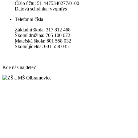
Číslo účtu: 51-4475340277/0100
Datová schránka: vvqmfys
Telefonní čísla
Základní škola: 317 812 468
Školní družina: 705 100 672
Mateřská škola: 601 558 032
Školní jídelna: 601 558 035
Kde nás najdete?