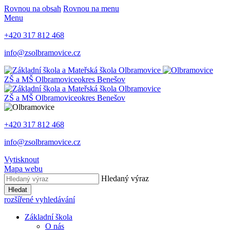
Rovnou na obsah
Rovnou na menu
Menu
+420 317 812 468
info@zsolbramovice.cz
ZŠ a MŠ Olbramovice
okres Benešov
ZŠ a MŠ Olbramovice
okres Benešov
+420 317 812 468
info@zsolbramovice.cz
Vytisknout
Mapa webu
Hledaný výraz
Hledat
rozšířené vyhledávání
Základní škola
O nás