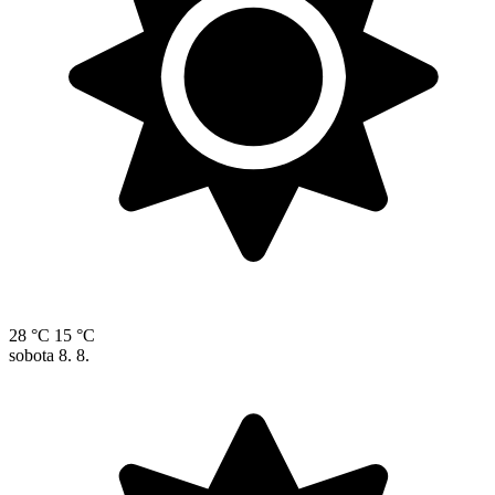
28 °C
15 °C
sobota
8. 8.