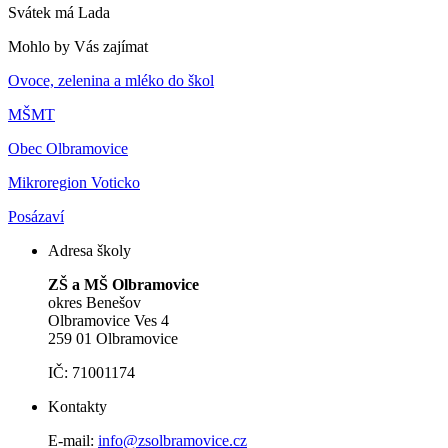
Svátek má
Lada
Mohlo by Vás zajímat
Ovoce, zelenina a mléko do škol
MŠMT
Obec Olbramovice
Mikroregion Voticko
Posázaví
Adresa školy
ZŠ a MŠ Olbramovice
okres Benešov
Olbramovice Ves 4
259 01 Olbramovice
IČ: 71001174
Kontakty
E-mail:
info@zsolbramovice.cz