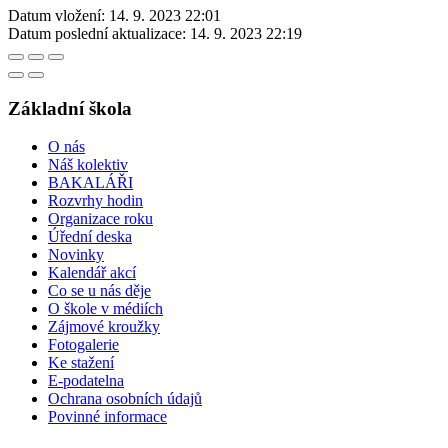
Datum vložení:
14. 9. 2023 22:01
Datum poslední aktualizace:
14. 9. 2023 22:19
Základní škola
O nás
Náš kolektiv
BAKALÁŘI
Rozvrhy hodin
Organizace roku
Úřední deska
Novinky
Kalendář akcí
Co se u nás děje
O škole v médiích
Zájmové kroužky
Fotogalerie
Ke stažení
E-podatelna
Ochrana osobních údajů
Povinné informace