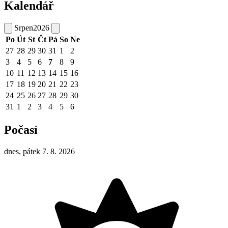
Kalendář
Srpen
2026
Po
Út
St
Čt
Pá
So
Ne
27
28
29
30
31
1
2
3
4
5
6
7
8
9
10
11
12
13
14
15
16
17
18
19
20
21
22
23
24
25
26
27
28
29
30
31
1
2
3
4
5
6
Počasí
dnes, pátek 7. 8. 2026