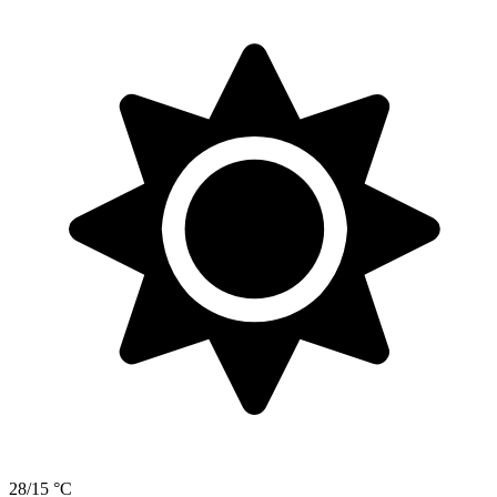
28/15 °C