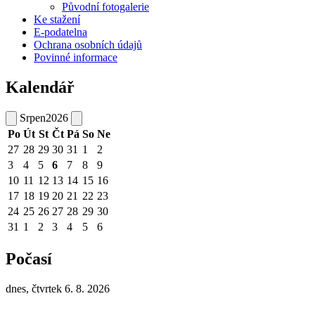
Původní fotogalerie
Ke stažení
E-podatelna
Ochrana osobních údajů
Povinné informace
Kalendář
Srpen
2026
Po
Út
St
Čt
Pá
So
Ne
27
28
29
30
31
1
2
3
4
5
6
7
8
9
10
11
12
13
14
15
16
17
18
19
20
21
22
23
24
25
26
27
28
29
30
31
1
2
3
4
5
6
Počasí
dnes, čtvrtek 6. 8. 2026