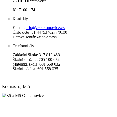
259 01 Olbramovice
IČ: 71001174
Kontakty
E-mail:
info@zsolbramovice.cz
Číslo účtu: 51-4475340277/0100
Datová schránka: vvqmfys
Telefonní čísla
Základní škola: 317 812 468
Školní družina: 705 100 672
Mateřská škola: 601 558 032
Školní jídelna: 601 558 035
Kde nás najdete?