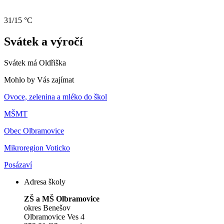
31/15 °C
Svátek a výročí
Svátek má
Oldřiška
Mohlo by Vás zajímat
Ovoce, zelenina a mléko do škol
MŠMT
Obec Olbramovice
Mikroregion Voticko
Posázaví
Adresa školy
ZŠ a MŠ Olbramovice
okres Benešov
Olbramovice Ves 4