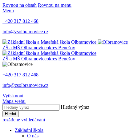
Rovnou na obsah
Rovnou na menu
Menu
+420 317 812 468
info@zsolbramovice.cz
ZŠ a MŠ Olbramovice
okres Benešov
ZŠ a MŠ Olbramovice
okres Benešov
+420 317 812 468
info@zsolbramovice.cz
Vytisknout
Mapa webu
Hledaný výraz
Hledat
rozšířené vyhledávání
Základní škola
O nás