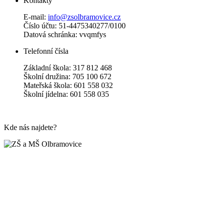
Kontakty
E-mail:
info@zsolbramovice.cz
Číslo účtu: 51-4475340277/0100
Datová schránka: vvqmfys
Telefonní čísla
Základní škola: 317 812 468
Školní družina: 705 100 672
Mateřská škola: 601 558 032
Školní jídelna: 601 558 035
Kde nás najdete?