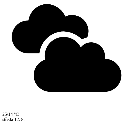
25/14 °C
středa
12. 8.