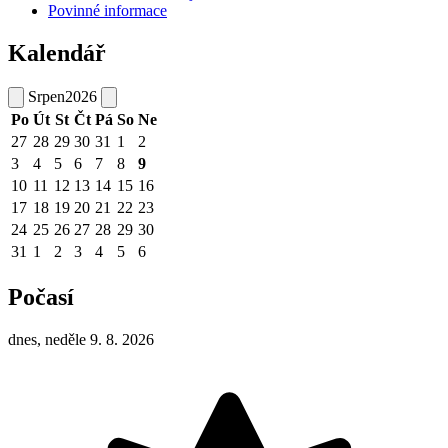
Povinné informace
Kalendář
Srpen
2026
Po
Út
St
Čt
Pá
So
Ne
27
28
29
30
31
1
2
3
4
5
6
7
8
9
10
11
12
13
14
15
16
17
18
19
20
21
22
23
24
25
26
27
28
29
30
31
1
2
3
4
5
6
Počasí
dnes, neděle 9. 8. 2026