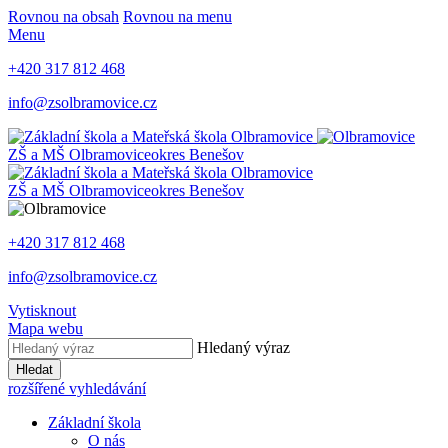
Rovnou na obsah
Rovnou na menu
Menu
+420 317 812 468
info@zsolbramovice.cz
ZŠ a MŠ Olbramovice
okres Benešov
ZŠ a MŠ Olbramovice
okres Benešov
+420 317 812 468
info@zsolbramovice.cz
Vytisknout
Mapa webu
Hledaný výraz
Hledat
rozšířené vyhledávání
Základní škola
O nás