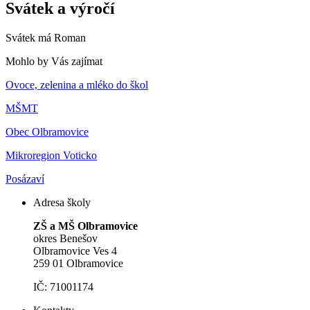
Svátek a výročí
Svátek má
Roman
Mohlo by Vás zajímat
Ovoce, zelenina a mléko do škol
MŠMT
Obec Olbramovice
Mikroregion Voticko
Posázaví
Adresa školy
ZŠ a MŠ Olbramovice
okres Benešov
Olbramovice Ves 4
259 01 Olbramovice
IČ: 71001174