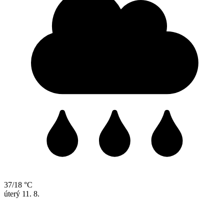
37/18 °C
úterý
11. 8.