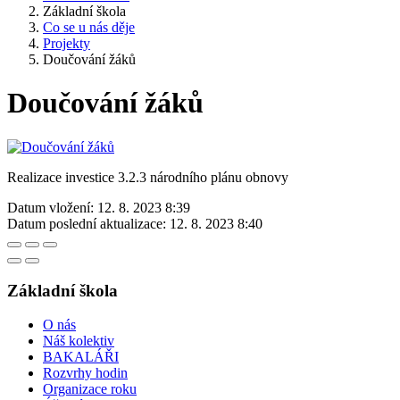
Základní škola
Co se u nás děje
Projekty
Doučování žáků
Doučování žáků
Realizace investice 3.2.3 národního plánu obnovy
Datum vložení:
12. 8. 2023 8:39
Datum poslední aktualizace:
12. 8. 2023 8:40
Základní škola
O nás
Náš kolektiv
BAKALÁŘI
Rozvrhy hodin
Organizace roku