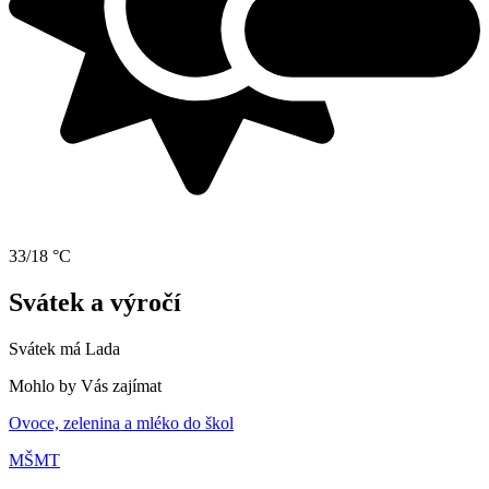
33/18 °C
Svátek a výročí
Svátek má
Lada
Mohlo by Vás zajímat
Ovoce, zelenina a mléko do škol
MŠMT