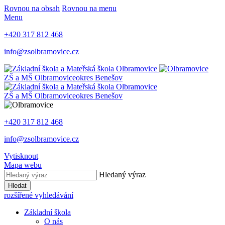
Rovnou na obsah
Rovnou na menu
Menu
+420 317 812 468
info@zsolbramovice.cz
ZŠ a MŠ Olbramovice
okres Benešov
ZŠ a MŠ Olbramovice
okres Benešov
+420 317 812 468
info@zsolbramovice.cz
Vytisknout
Mapa webu
Hledaný výraz
Hledat
rozšířené vyhledávání
Základní škola
O nás