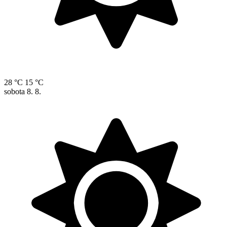
28 °C
15 °C
sobota
8. 8.