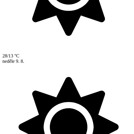
28/13 °C
neděle
9. 8.