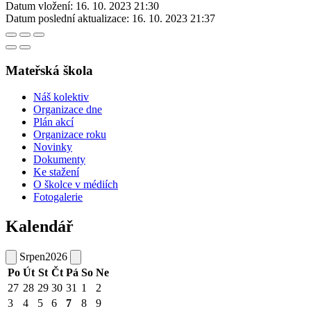
Datum vložení:
16. 10. 2023 21:30
Datum poslední aktualizace:
16. 10. 2023 21:37
Mateřská škola
Náš kolektiv
Organizace dne
Plán akcí
Organizace roku
Novinky
Dokumenty
Ke stažení
O školce v médiích
Fotogalerie
Kalendář
Srpen
2026
Po
Út
St
Čt
Pá
So
Ne
27
28
29
30
31
1
2
3
4
5
6
7
8
9