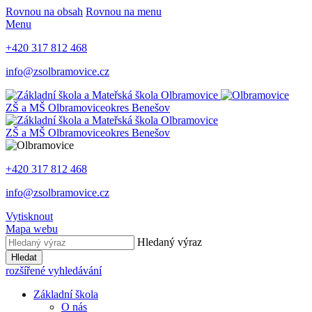
Rovnou na obsah
Rovnou na menu
Menu
+420 317 812 468
info@zsolbramovice.cz
ZŠ a MŠ Olbramovice
okres Benešov
ZŠ a MŠ Olbramovice
okres Benešov
+420 317 812 468
info@zsolbramovice.cz
Vytisknout
Mapa webu
Hledaný výraz
Hledat
rozšířené vyhledávání
Základní škola
O nás