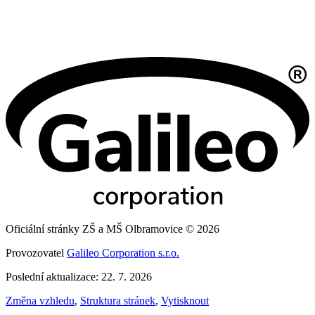
Oficiální stránky ZŠ a MŠ Olbramovice © 2026
Provozovatel
Galileo Corporation s.r.o.
Poslední aktualizace: 22. 7. 2026
Změna vzhledu
,
Struktura stránek
,
Vytisknout