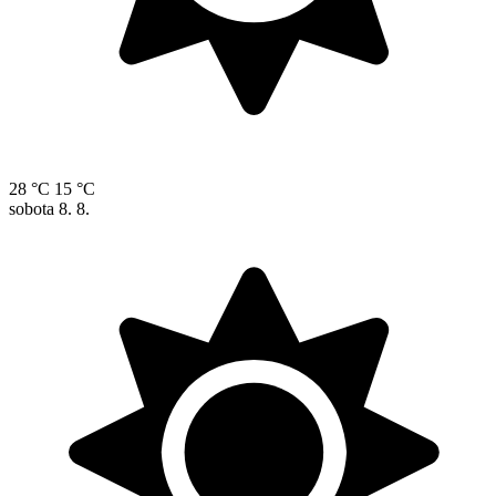
28 °C
15 °C
sobota
8. 8.