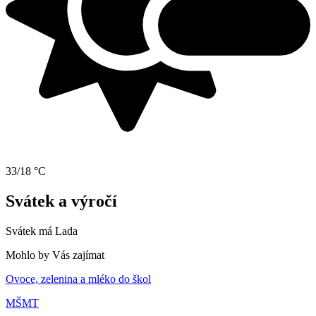
33/18 °C
Svátek a výročí
Svátek má
Lada
Mohlo by Vás zajímat
Ovoce, zelenina a mléko do škol
MŠMT