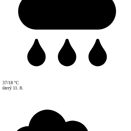
37/18 °C
úterý
11. 8.