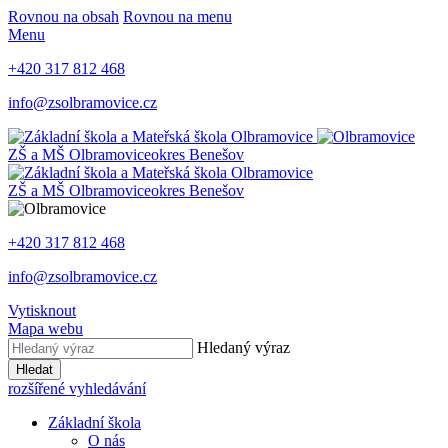
Rovnou na obsah
Rovnou na menu
Menu
+420 317 812 468
info@zsolbramovice.cz
ZŠ a MŠ Olbramovice
okres Benešov
ZŠ a MŠ Olbramovice
okres Benešov
+420 317 812 468
info@zsolbramovice.cz
Vytisknout
Mapa webu
Hledaný výraz
Hledat
rozšířené vyhledávání
Základní škola
O nás