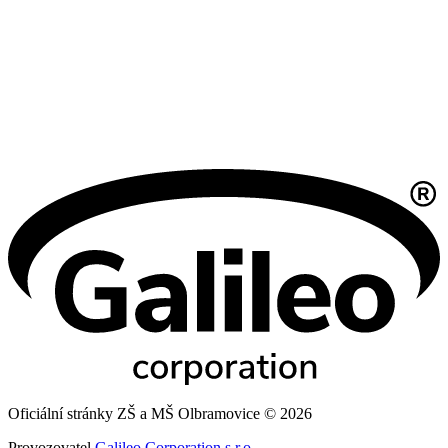
Oficiální stránky ZŠ a MŠ Olbramovice © 2026
Provozovatel
Galileo Corporation s.r.o.