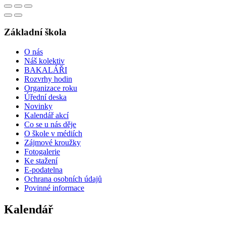
Základní škola
O nás
Náš kolektiv
BAKALÁŘI
Rozvrhy hodin
Organizace roku
Úřední deska
Novinky
Kalendář akcí
Co se u nás děje
O škole v médiích
Zájmové kroužky
Fotogalerie
Ke stažení
E-podatelna
Ochrana osobních údajů
Povinné informace
Kalendář