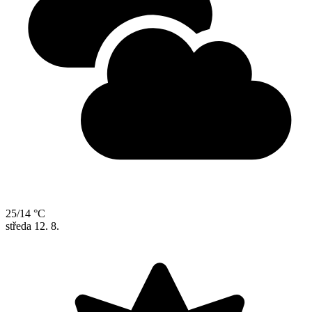
25/14 °C
středa
12. 8.