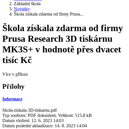
Základní škola
Novinky
Škola získala zdarma od firmy Prusa...
Škola získala zdarma od firmy
Prusa Research 3D tiskárnu
MK3S+ v hodnotě přes dvacet
tisíc Kč
Více v příloze
Přílohy
Informace
Skola-ziskala-3D-tiskarnu.pdf
Typ souboru: PDF dokument, Velikost: 515,8 kB
Datum vložení:
12. 6. 2023 14:03
Datum poslední aktualizace:
14. 8. 2023 14:04