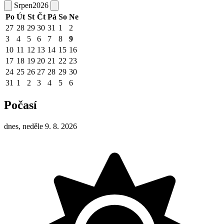
Srpen
2026
Po
Út
St
Čt
Pá
So
Ne
27
28
29
30
31
1
2
3
4
5
6
7
8
9
10
11
12
13
14
15
16
17
18
19
20
21
22
23
24
25
26
27
28
29
30
31
1
2
3
4
5
6
Počasí
dnes, neděle 9. 8. 2026