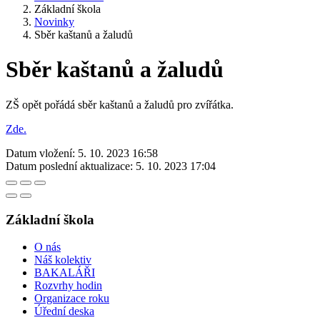
Základní škola
Novinky
Sběr kaštanů a žaludů
Sběr kaštanů a žaludů
ZŠ opět pořádá sběr kaštanů a žaludů pro zvířátka.
Zde.
Datum vložení:
5. 10. 2023 16:58
Datum poslední aktualizace:
5. 10. 2023 17:04
Základní škola
O nás
Náš kolektiv
BAKALÁŘI
Rozvrhy hodin
Organizace roku
Úřední deska