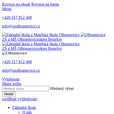
Rovnou na obsah
Rovnou na menu
Menu
+420 317 812 468
info@zsolbramovice.cz
ZŠ a MŠ Olbramovice
okres Benešov
ZŠ a MŠ Olbramovice
okres Benešov
+420 317 812 468
info@zsolbramovice.cz
Vytisknout
Mapa webu
Hledaný výraz
Hledat
rozšířené vyhledávání
Základní škola
O nás