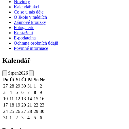
Novinky
Kalendář akcí
Co se u nás děje
O škole v médiích
Zájmové kroužky
Fotogalerie
Ke stažení
E-podatelna
Ochrana osobních údajů
Povinné informace
Kalendář
Srpen
2026
Po
Út
St
Čt
Pá
So
Ne
27
28
29
30
31
1
2
3
4
5
6
7
8
9
10
11
12
13
14
15
16
17
18
19
20
21
22
23
24
25
26
27
28
29
30
31
1
2
3
4
5
6