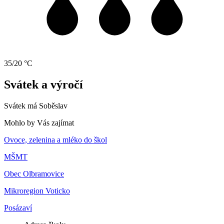
35/20 °C
Svátek a výročí
Svátek má
Soběslav
Mohlo by Vás zajímat
Ovoce, zelenina a mléko do škol
MŠMT
Obec Olbramovice
Mikroregion Voticko
Posázaví