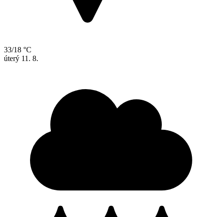
33/18 °C
úterý
11. 8.